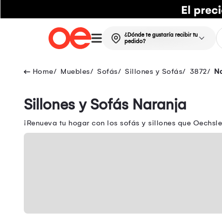
¿Dónde te gustaría recibir tu
pedido?
Muebles
Sofás
Sillones y Sofás
3872
N
Sillones y Sofás Naranja
¡Renueva tu hogar con los sofás y sillones que Oechsle 