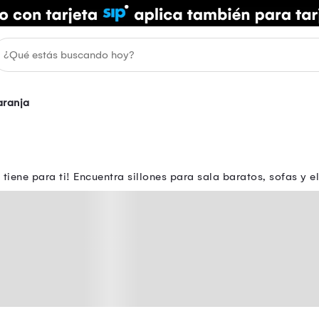
aranja
tiene para ti! Encuentra sillones para sala baratos, sofas y e