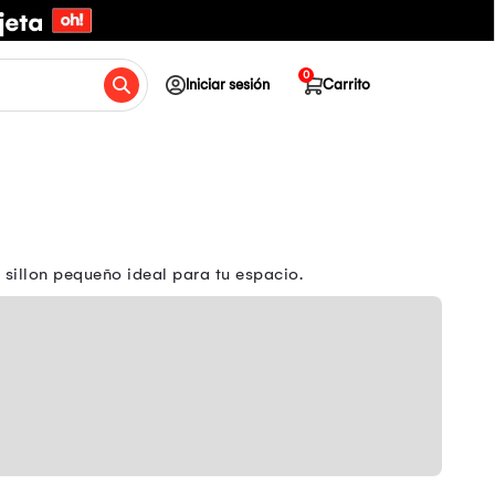
0
Iniciar sesión
Carrito
l sillon pequeño ideal para tu espacio.