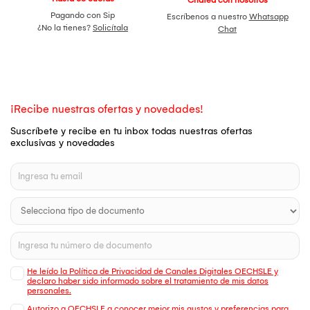
Pagando con Sip
Escríbenos a nuestro
Whatsapp
¿No la tienes?
Solicítala
Chat
¡Recibe nuestras ofertas y novedades!
Suscríbete y recibe en tu inbox todas nuestras ofertas
exclusivas y novedades
He leído la Política de Privacidad de Canales Digitales OECHSLE y
declaro haber sido informado sobre el tratamiento de mis datos
personales.
Autorizo a OECHSLE a conocer mejor mis gustos y preferencias para