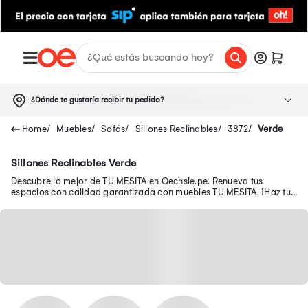
¿Dónde te gustaría recibir tu pedido?
Muebles
Sofás
Sillones Reclinables
3872
Verde
Sillones Reclinables Verde
Descubre lo mejor de TU MESITA en Oechsle.pe. Renueva tus
espacios con calidad garantizada con muebles TU MESITA. ¡Haz tu
compra ahora!