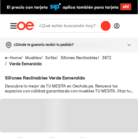
¿Dónde te gustaría recibir tu pedido?
Muebles
Sofás
Sillones Reclinables
3872
Verde Esmeralda
Sillones Reclinables Verde Esmeralda
Descubre lo mejor de TU MESITA en Oechsle.pe. Renueva tus
espacios con calidad garantizada con muebles TU MESITA. ¡Haz tu
compra ahora!