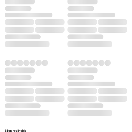
Sillon reclinable