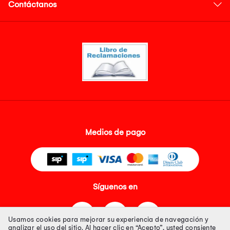
Contáctanos
Medios de pago
Síguenos en
Usamos cookies para mejorar su experiencia de navegación y
analizar el uso del sitio. Al hacer clic en “Acepto”, usted consiente