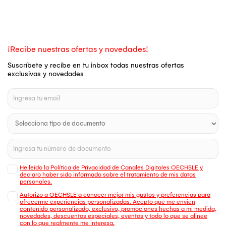
¡Recibe nuestras ofertas y novedades!
Suscríbete y recibe en tu inbox todas nuestras ofertas
exclusivas y novedades
He leído la Política de Privacidad de Canales Digitales OECHSLE y
declaro haber sido informado sobre el tratamiento de mis datos
personales.
Autorizo a OECHSLE a conocer mejor mis gustos y preferencias para
ofrecerme experiencias personalizadas. Acepto que me envien
contenido personalizado, exclusivo, promociones hechas a mi medida,
novedades, descuentos especiales, eventos y todo lo que se alinee
con lo que realmente me interesa.