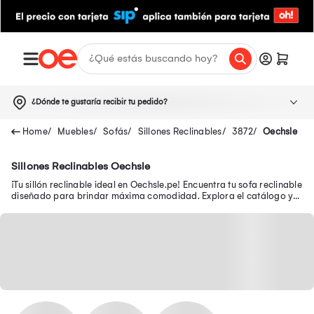
¿Dónde te gustaría recibir tu pedido?
Muebles
Sofás
Sillones Reclinables
3872
Oechsle
Sillones Reclinables Oechsle
¡Tu sillón reclinable ideal en Oechsle.pe! Encuentra tu sofa reclinable
diseñado para brindar máxima comodidad. Explora el catálogo y
compra online ya.