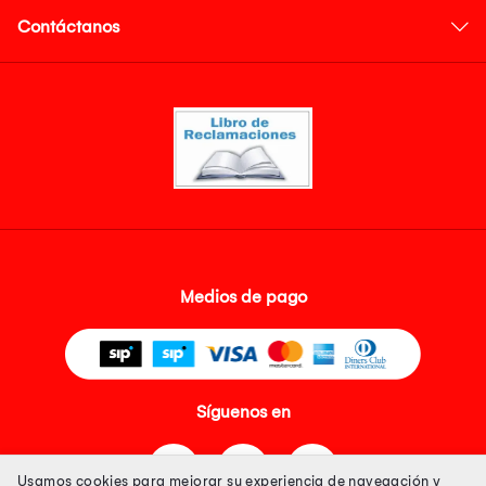
Contáctanos
Medios de pago
Síguenos en
Usamos cookies para mejorar su experiencia de navegación y