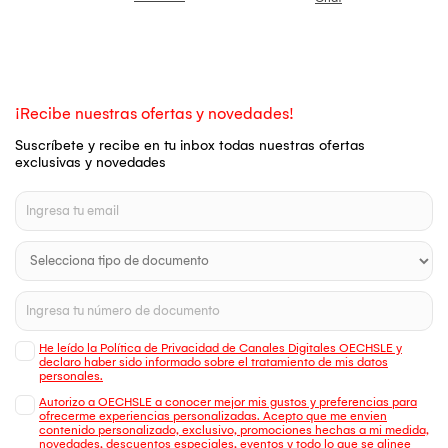
¡Recibe nuestras ofertas y novedades!
Suscríbete y recibe en tu inbox todas nuestras ofertas
exclusivas y novedades
He leído la Política de Privacidad de Canales Digitales OECHSLE y
declaro haber sido informado sobre el tratamiento de mis datos
personales.
Autorizo a OECHSLE a conocer mejor mis gustos y preferencias para
ofrecerme experiencias personalizadas. Acepto que me envien
contenido personalizado, exclusivo, promociones hechas a mi medida,
novedades, descuentos especiales, eventos y todo lo que se alinee