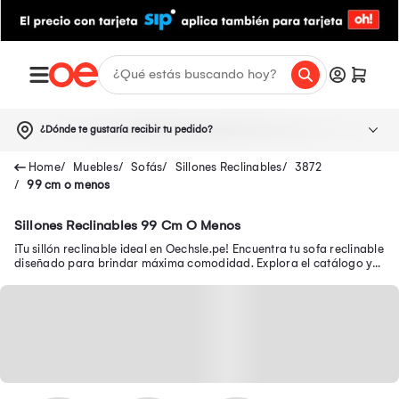
¿Dónde te gustaría recibir tu pedido?
Muebles
Sofás
Sillones Reclinables
3872
99 cm o menos
Sillones Reclinables 99 Cm O Menos
¡Tu sillón reclinable ideal en Oechsle.pe! Encuentra tu sofa reclinable
diseñado para brindar máxima comodidad. Explora el catálogo y
compra online ya.