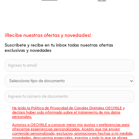
¡Recibe nuestras ofertas y novedades!
Suscríbete y recibe en tu inbox todas nuestras ofertas
exclusivas y novedades
He leído la Política de Privacidad de Canales Digitales OECHSLE y
declaro haber sido informado sobre el tratamiento de mis datos
personales.
Autorizo a OECHSLE a conocer mejor mis gustos y preferencias para
ofrecerme experiencias personalizadas. Acepto que me envien
contenido personalizado, exclusivo, promociones hechas a mi medida,
novedades, descuentos especiales, eventos y todo lo que se alinee