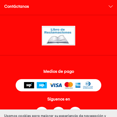
Contáctanos
Medios de pago
Síguenos en
Usamos cookies para mejorar su experiencia de navegación y