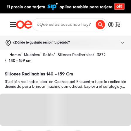
¿Dónde te gustaría recibir tu pedido?
Muebles
Sofás
Sillones Reclinables
3872
140 - 159 cm
Sillones Reclinables 140 - 159 Cm
¡Tu sillón reclinable ideal en Oechsle.pe! Encuentra tu sofa reclinable
diseñado para brindar máxima comodidad. Explora el catálogo y
compra online ya.