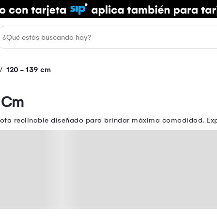
120 - 139 cm
9 Cm
u sofa reclinable diseñado para brindar máxima comodidad. Ex