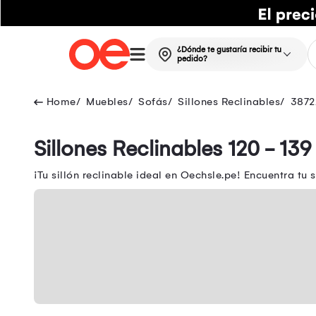
¿Dónde te gustaría recibir tu
pedido?
Muebles
Sofás
Sillones Reclinables
3872
Sillones Reclinables 120 - 13
¡Tu sillón reclinable ideal en Oechsle.pe! Encuentra t