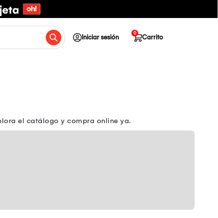
0
Iniciar sesión
Carrito
plora el catálogo y compra online ya.