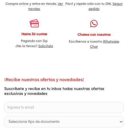
Compra online y retira en tienda.
Ver
Fácil y rápido sólo con tu DNI.
Seguir
tiendas
pedido
Hasta 36 cuotas
Chatea con nosotros
Pagando con Sip
Escríbenos a nuestro
Whatsapp
¿No la tienes?
Solicítala
Chat
¡Recibe nuestras ofertas y novedades!
Suscríbete y recibe en tu inbox todas nuestras ofertas
exclusivas y novedades