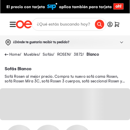
¿Dónde te gustaría recibir tu pedido?
Muebles
Sofás
ROSEN
3872
Blanco
Sofás Blanco
Sofá Rosen al mejor precio. Compra tu nuevo sofá cama Rosen,
sofá Rosen Mira 3C, sofá Rosen 3 cuerpos, sofá seccional Rosen y
muchos modelos más.