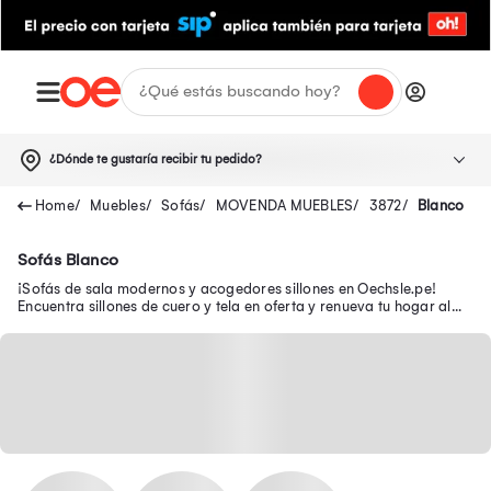
¿Dónde te gustaría recibir tu pedido?
Muebles
Sofás
MOVENDA MUEBLES
3872
Blanco
Sofás Blanco
¡Sofás de sala modernos y acogedores sillones en Oechsle.pe!
Encuentra sillones de cuero y tela en oferta y renueva tu hogar al
mejor precio.