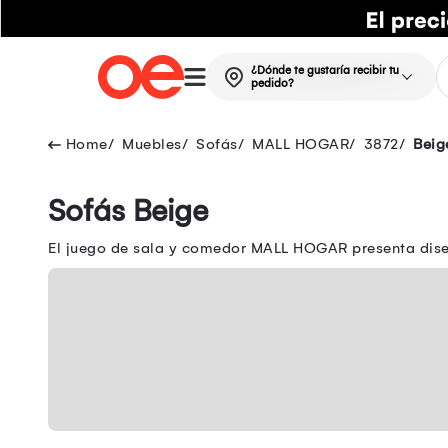
¿Dónde te gustaría recibir tu
pedido?
Muebles
Sofás
MALL HOGAR
3872
Beig
Sofás Beige
El juego de sala y comedor MALL HOGAR presenta dise