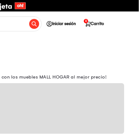
0
Iniciar sesión
Carrito
o con los muebles MALL HOGAR al mejor precio!