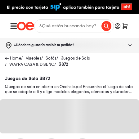
¿Dónde te gustaría recibir tu pedido?
Muebles
Sofás
Juegos de Sala
WAYRA CASA & DISEÑO
3872
Juegos de Sala 3872
¡Juegos de sala en oferta en Oechsle.pe! Encuentra el juego de sala
que se adapte a ti y elige modelos elegantes, cómodos y duraderos
a precios exclusivos.