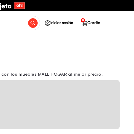
0
Iniciar sesión
Carrito
o con los muebles MALL HOGAR al mejor precio!