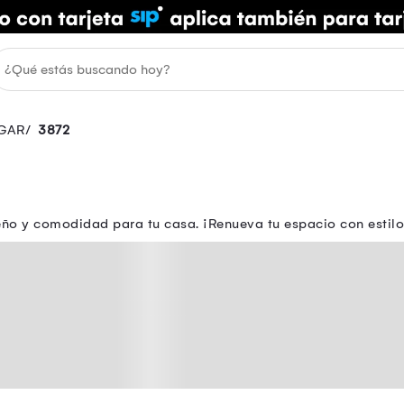
GAR
3872
ño y comodidad para tu casa. ¡Renueva tu espacio con estil