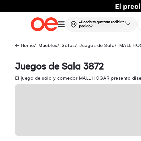
¿Dónde te gustaría recibir tu
pedido?
Muebles
Sofás
Juegos de Sala
MALL HO
Juegos de Sala 3872
El juego de sala y comedor MALL HOGAR presenta dise