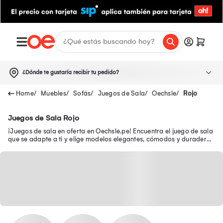
¿Dónde te gustaría recibir tu pedido?
Muebles
Sofás
Juegos de Sala
Oechsle
Rojo
Juegos de Sala Rojo
¡Juegos de sala en oferta en Oechsle.pe! Encuentra el juego de sala
que se adapte a ti y elige modelos elegantes, cómodos y duraderos
a precios exclusivos.