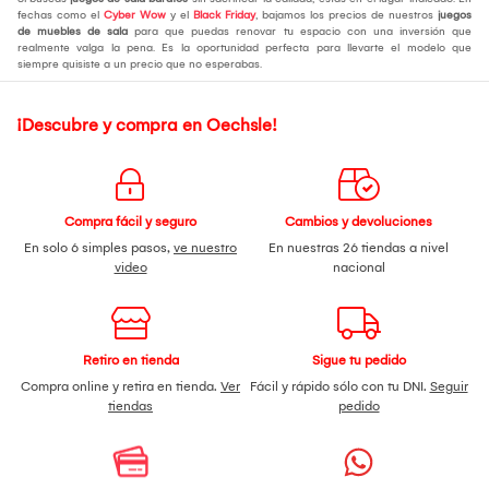
fechas como el
Cyber Wow
y el
Black Friday
, bajamos los precios de nuestros
juegos
de muebles de sala
para que puedas renovar tu espacio con una inversión que
realmente valga la pena. Es la oportunidad perfecta para llevarte el modelo que
siempre quisiste a un precio que no esperabas.
¡Descubre y compra en Oechsle!
Compra fácil y seguro
Cambios y devoluciones
En solo 6 simples pasos,
ve nuestro
En nuestras 26 tiendas a nivel
video
nacional
Retiro en tienda
Sigue tu pedido
Compra online y retira en tienda.
Ver
Fácil y rápido sólo con tu DNI.
Seguir
tiendas
pedido