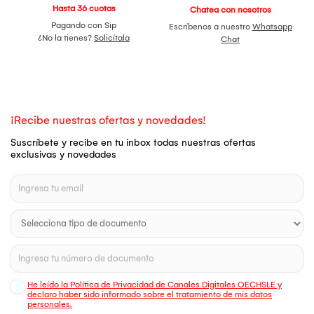
Hasta 36 cuotas
Chatea con nosotros
Pagando con Sip
Escríbenos a nuestro
Whatsapp
¿No la tienes?
Solicítala
Chat
¡Recibe nuestras ofertas y novedades!
Suscríbete y recibe en tu inbox todas nuestras ofertas
exclusivas y novedades
He leído la Política de Privacidad de Canales Digitales OECHSLE y
declaro haber sido informado sobre el tratamiento de mis datos
personales.