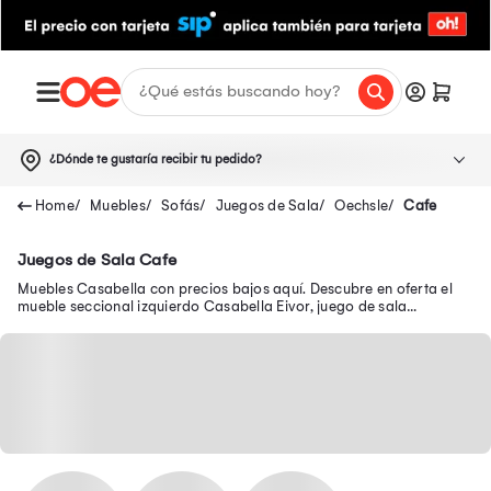
¿Dónde te gustaría recibir tu pedido?
Muebles
Sofás
Juegos de Sala
Oechsle
Cafe
Juegos de Sala Cafe
Muebles Casabella con precios bajos aquí. Descubre en oferta el
mueble seccional izquierdo Casabella Eivor, juego de sala
Casabella 3-2-1 cuerpos y más.