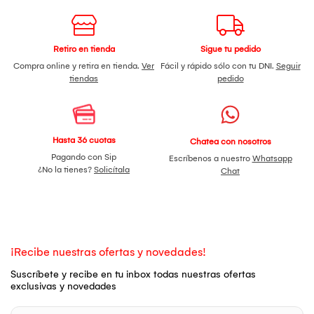
Retiro en tienda
Sigue tu pedido
Compra online y retira en tienda.
Ver
Fácil y rápido sólo con tu DNI.
Seguir
tiendas
pedido
Hasta 36 cuotas
Chatea con nosotros
Pagando con Sip
Escríbenos a nuestro
Whatsapp
¿No la tienes?
Solicítala
Chat
¡Recibe nuestras ofertas y novedades!
Suscríbete y recibe en tu inbox todas nuestras ofertas
exclusivas y novedades