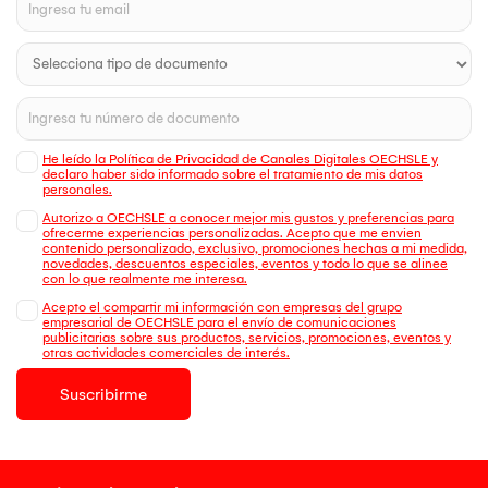
He leído la Política de Privacidad de Canales Digitales OECHSLE y
declaro haber sido informado sobre el tratamiento de mis datos
personales.
Autorizo a OECHSLE a conocer mejor mis gustos y preferencias para
ofrecerme experiencias personalizadas. Acepto que me envien
contenido personalizado, exclusivo, promociones hechas a mi medida,
novedades, descuentos especiales, eventos y todo lo que se alinee
con lo que realmente me interesa.
Acepto el compartir mi información con empresas del grupo
empresarial de OECHSLE para el envío de comunicaciones
publicitarias sobre sus productos, servicios, promociones, eventos y
otras actividades comerciales de interés.
Suscribirme