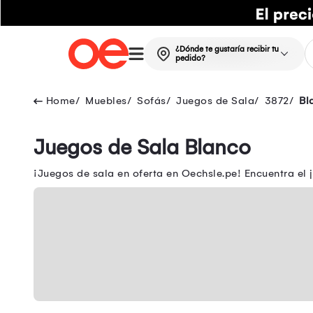
¿Dónde te gustaría recibir tu
pedido?
Muebles
Sofás
Juegos de Sala
3872
Bl
Juegos de Sala Blanco
¡Juegos de sala en oferta en Oechsle.pe! Encuentra el 