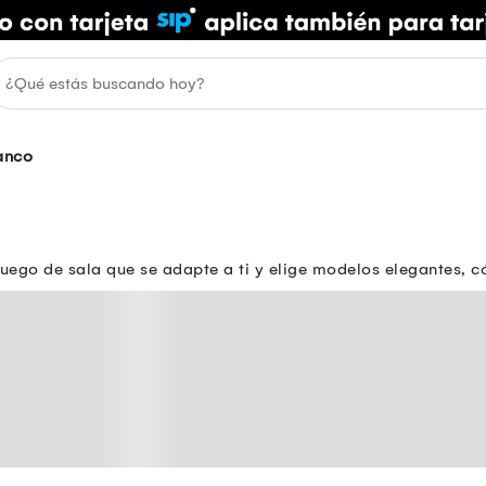
anco
juego de sala que se adapte a ti y elige modelos elegantes, 