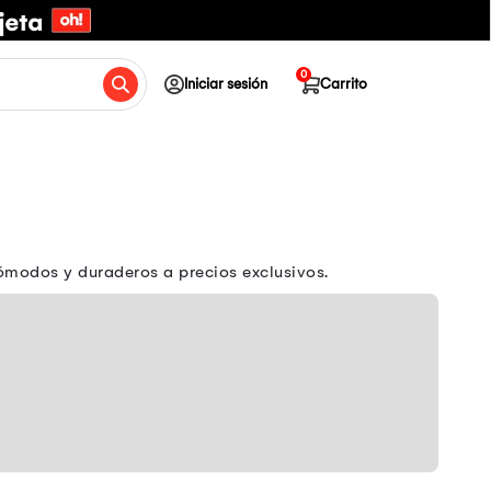
0
Iniciar sesión
Carrito
cómodos y duraderos a precios exclusivos.