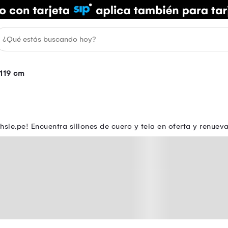
 119 cm
le.pe! Encuentra sillones de cuero y tela en oferta y renueva