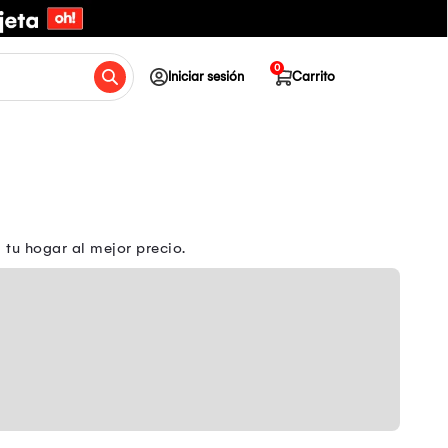
0
Iniciar sesión
Carrito
 tu hogar al mejor precio.