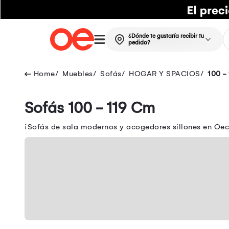
¿Dónde te gustaría recibir tu
pedido?
Muebles
Sofás
HOGAR Y SPACIOS
100 -
Sofás 100 - 119 Cm
¡Sofás de sala modernos y acogedores sillones en Oechs