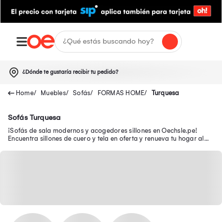
¿Dónde te gustaría recibir tu pedido?
Muebles
Sofás
FORMAS HOME
Turquesa
Sofás Turquesa
¡Sofás de sala modernos y acogedores sillones en Oechsle.pe!
Encuentra sillones de cuero y tela en oferta y renueva tu hogar al
mejor precio.