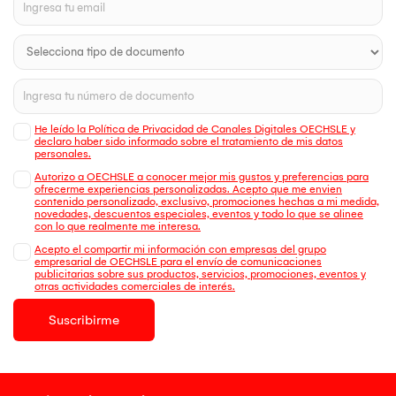
He leído la Política de Privacidad de Canales Digitales OECHSLE y
declaro haber sido informado sobre el tratamiento de mis datos
personales.
Autorizo a OECHSLE a conocer mejor mis gustos y preferencias para
ofrecerme experiencias personalizadas. Acepto que me envien
contenido personalizado, exclusivo, promociones hechas a mi medida,
novedades, descuentos especiales, eventos y todo lo que se alinee
con lo que realmente me interesa.
Acepto el compartir mi información con empresas del grupo
empresarial de OECHSLE para el envío de comunicaciones
publicitarias sobre sus productos, servicios, promociones, eventos y
otras actividades comerciales de interés.
Suscribirme