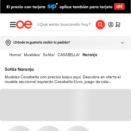
¿Dónde te gustaría recibir tu pedido?
Muebles
Sofás
CASABELLA
Naranja
Sofás Naranja
Muebles Casabella con precios bajos aquí. Descubre en oferta el
mueble seccional izquierdo Casabella Eivor, juego de sala
Casabella 3-2-1 cuerpos y más.