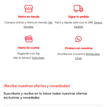
Retiro en tienda
Sigue tu pedido
Compra online y retira en tienda.
Ver
Fácil y rápido sólo con tu DNI.
Seguir
tiendas
pedido
Hasta 36 cuotas
Chatea con nosotros
Pagando con Sip
Escríbenos a nuestro
Whatsapp
¿No la tienes?
Solicítala
Chat
¡Recibe nuestras ofertas y novedades!
Suscríbete y recibe en tu inbox todas nuestras ofertas
exclusivas y novedades