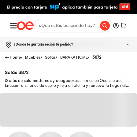
¿Dónde te gustaría recibir tu pedido?
Muebles
Sofás
BARAKA HOME
3872
Sofás 3872
¡Sofás de sala modernos y acogedores sillones en Oechsle.pe!
Encuentra sillones de cuero y tela en oferta y renueva tu hogar al
mejor precio.