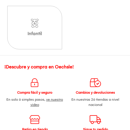
Infantil
¡Descubre y compra en Oechsle!
Compra fácil y seguro
Cambios y devoluciones
En solo 6 simples pasos,
ve nuestro
En nuestras 26 tiendas a nivel
video
nacional
Retiro en tienda
Sigue tu pedido