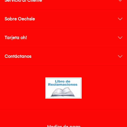
Servicio al Cliente
Sobre Oechsle
Tarjeta oh!
Contáctanos
Medios de pago