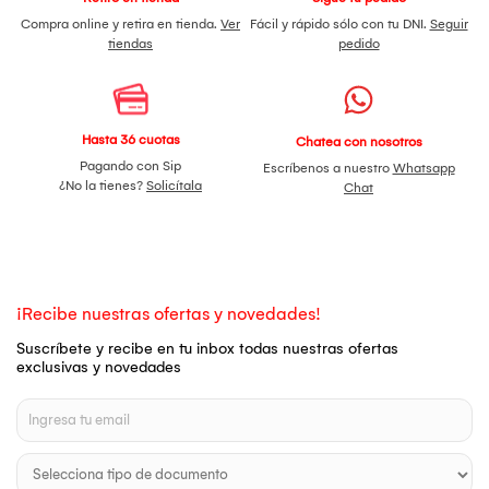
Compra online y retira en tienda.
Ver
Fácil y rápido sólo con tu DNI.
Seguir
tiendas
pedido
Hasta 36 cuotas
Chatea con nosotros
Pagando con Sip
Escríbenos a nuestro
Whatsapp
¿No la tienes?
Solicítala
Chat
¡Recibe nuestras ofertas y novedades!
Suscríbete y recibe en tu inbox todas nuestras ofertas
exclusivas y novedades