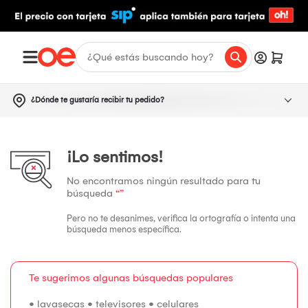
¿Dónde te gustaría recibir tu pedido?
¡Lo sentimos!
No encontramos ningún resultado para tu
búsqueda
“”
Pero no te desanimes, verifica la ortografía o intenta una
búsqueda menos específica.
Te sugerimos algunas búsquedas populares
•
lavasecas
•
televisores
•
celulares