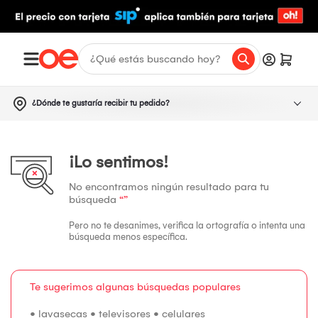
¿Dónde te gustaría recibir tu pedido?
¡Lo sentimos!
No encontramos ningún resultado para tu
búsqueda
“”
Pero no te desanimes, verifica la ortografía o intenta una
búsqueda menos específica.
Te sugerimos algunas búsquedas populares
•
lavasecas
•
televisores
•
celulares