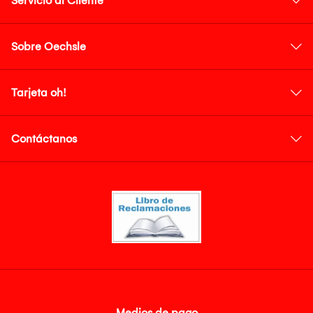
Servicio al Cliente
Sobre Oechsle
Tarjeta oh!
Contáctanos
Medios de pago