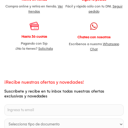
Compra online y retira en tienda.
Ver
Fácil y rápido sólo con tu DNI.
Seguir
tiendas
pedido
Hasta 36 cuotas
Chatea con nosotros
Pagando con Sip
Escríbenos a nuestro
Whatsapp
¿No la tienes?
Solicítala
Chat
¡Recibe nuestras ofertas y novedades!
Suscríbete y recibe en tu inbox todas nuestras ofertas
exclusivas y novedades