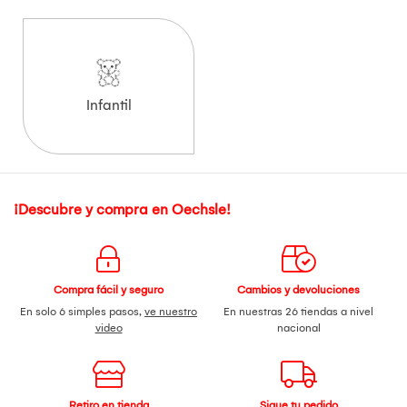
Infantil
¡Descubre y compra en Oechsle!
Compra fácil y seguro
Cambios y devoluciones
En solo 6 simples pasos,
ve nuestro
En nuestras 26 tiendas a nivel
video
nacional
Retiro en tienda
Sigue tu pedido