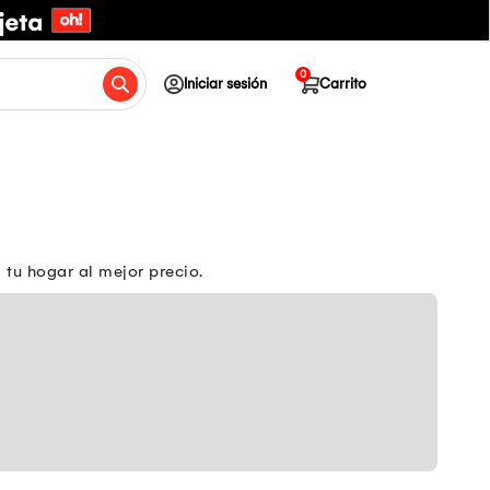
0
Iniciar sesión
Carrito
 tu hogar al mejor precio.