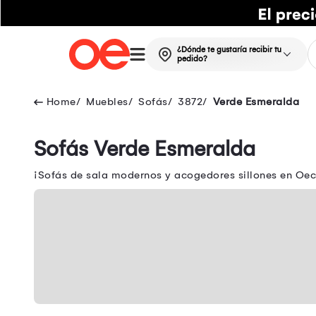
¿Dónde te gustaría recibir tu
pedido?
Muebles
Sofás
3872
Verde Esmeralda
Sofás Verde Esmeralda
¡Sofás de sala modernos y acogedores sillones en Oechs