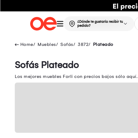
¿Dónde te gustaría recibir tu
pedido?
Muebles
Sofás
3872
Plateado
Sofás Plateado
Los mejores muebles Forli con precios bajos sólo aquí.