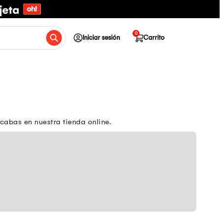
0
Iniciar sesión
Carrito
cabas en nuestra tienda online.