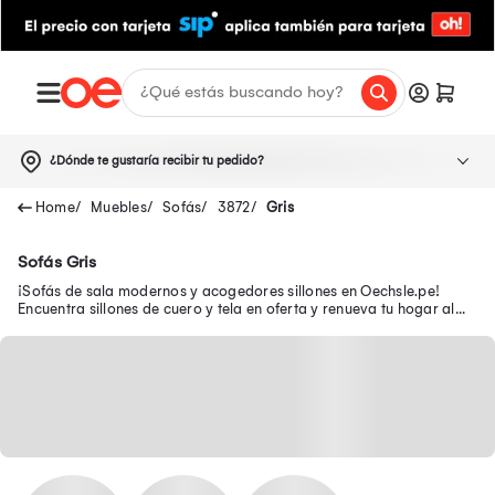
¿Dónde te gustaría recibir tu pedido?
Muebles
Sofás
3872
Gris
Sofás Gris
¡Sofás de sala modernos y acogedores sillones en Oechsle.pe!
Encuentra sillones de cuero y tela en oferta y renueva tu hogar al
mejor precio.