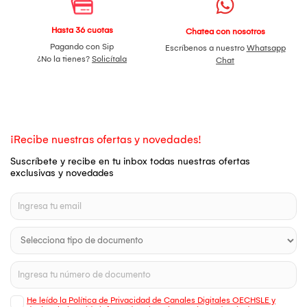
Hasta 36 cuotas
Chatea con nosotros
Pagando con Sip
Escríbenos a nuestro
Whatsapp
¿No la tienes?
Solicítala
Chat
¡Recibe nuestras ofertas y novedades!
Suscríbete y recibe en tu inbox todas nuestras ofertas
exclusivas y novedades
He leído la Política de Privacidad de Canales Digitales OECHSLE y