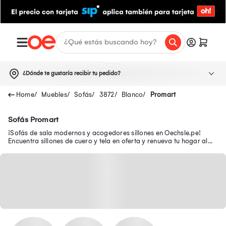
¿Dónde te gustaría recibir tu pedido?
Muebles
Sofás
3872
Blanco
Promart
Sofás Promart
¡Sofás de sala modernos y acogedores sillones en Oechsle.pe!
Encuentra sillones de cuero y tela en oferta y renueva tu hogar al
mejor precio.