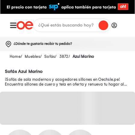
¿Dónde te gustaría recibir tu pedido?
Muebles
Sofás
3872
Azul Marino
Sofás Azul Marino
¡Sofás de sala modernos y acogedores sillones en Oechsle.pe!
Encuentra sillones de cuero y tela en oferta y renueva tu hogar al
mejor precio.