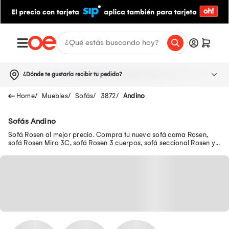
¿Dónde te gustaría recibir tu pedido?
Muebles
Sofás
3872
Andino
Sofás Andino
Sofá Rosen al mejor precio. Compra tu nuevo sofá cama Rosen,
sofá Rosen Mira 3C, sofá Rosen 3 cuerpos, sofá seccional Rosen y
muchos modelos más.