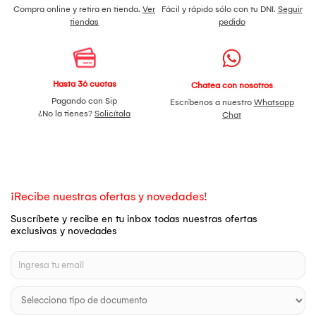
Compra online y retira en tienda.
Ver
Fácil y rápido sólo con tu DNI.
Seguir
tiendas
pedido
Hasta 36 cuotas
Chatea con nosotros
Pagando con Sip
Escríbenos a nuestro
Whatsapp
¿No la tienes?
Solicítala
Chat
¡Recibe nuestras ofertas y novedades!
Suscríbete y recibe en tu inbox todas nuestras ofertas
exclusivas y novedades