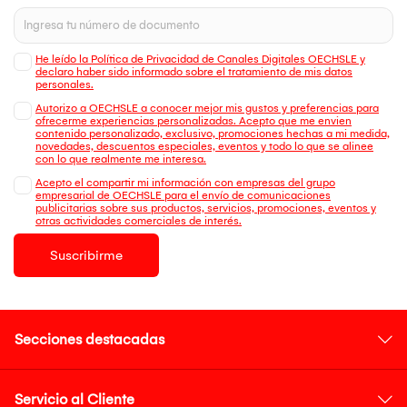
He leído la Política de Privacidad de Canales Digitales OECHSLE y
declaro haber sido informado sobre el tratamiento de mis datos
personales.
Autorizo a OECHSLE a conocer mejor mis gustos y preferencias para
ofrecerme experiencias personalizadas. Acepto que me envien
contenido personalizado, exclusivo, promociones hechas a mi medida,
novedades, descuentos especiales, eventos y todo lo que se alinee
con lo que realmente me interesa.
Acepto el compartir mi información con empresas del grupo
empresarial de OECHSLE para el envío de comunicaciones
publicitarias sobre sus productos, servicios, promociones, eventos y
otras actividades comerciales de interés.
Suscribirme
Secciones destacadas
Servicio al Cliente