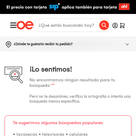
¿Dónde te gustaría recibir tu pedido?
¡Lo sentimos!
No encontramos ningún resultado para tu
búsqueda
“”
Pero no te desanimes, verifica la ortografía o intenta una
búsqueda menos específica.
Te sugerimos algunas búsquedas populares
•
lavasecas
•
televisores
•
celulares