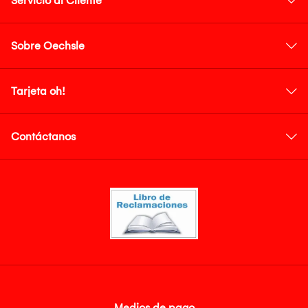
Servicio al Cliente
Sobre Oechsle
Tarjeta oh!
Contáctanos
Medios de pago