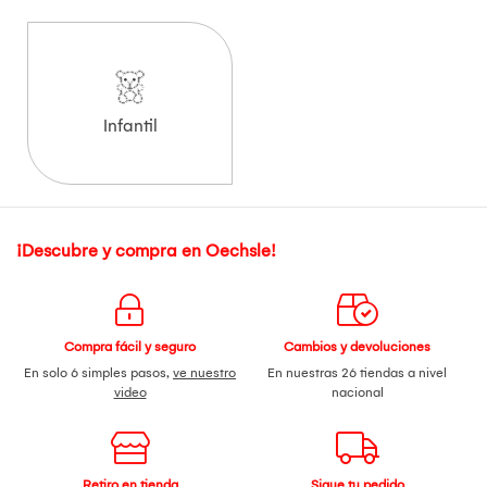
Infantil
¡Descubre y compra en Oechsle!
Compra fácil y seguro
Cambios y devoluciones
En solo 6 simples pasos,
ve nuestro
En nuestras 26 tiendas a nivel
video
nacional
Retiro en tienda
Sigue tu pedido