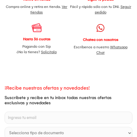
Compra online y retira en tienda.
Ver
Fácil y rápido sólo con tu DNI.
Seguir
tiendas
pedido
Hasta 36 cuotas
Chatea con nosotros
Pagando con Sip
Escríbenos a nuestro
Whatsapp
¿No la tienes?
Solicítala
Chat
¡Recibe nuestras ofertas y novedades!
Suscríbete y recibe en tu inbox todas nuestras ofertas
exclusivas y novedades