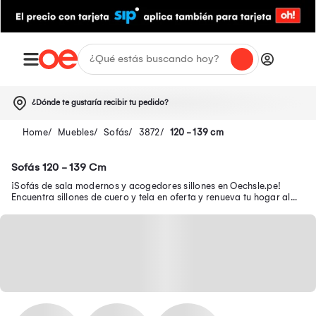
¿Dónde te gustaría recibir tu pedido?
Muebles
Sofás
3872
120 - 139 cm
Sofás 120 - 139 Cm
¡Sofás de sala modernos y acogedores sillones en Oechsle.pe!
Encuentra sillones de cuero y tela en oferta y renueva tu hogar al
mejor precio.