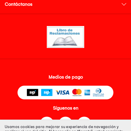
Contáctanos
Medios de pago
Síguenos en
Usamos cookies para mejorar su experiencia de navegación y