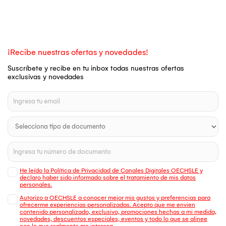
¡Recibe nuestras ofertas y novedades!
Suscríbete y recibe en tu inbox todas nuestras ofertas
exclusivas y novedades
He leído la Política de Privacidad de Canales Digitales OECHSLE y
declaro haber sido informado sobre el tratamiento de mis datos
personales.
Autorizo a OECHSLE a conocer mejor mis gustos y preferencias para
ofrecerme experiencias personalizadas. Acepto que me envien
contenido personalizado, exclusivo, promociones hechas a mi medida,
novedades, descuentos especiales, eventos y todo lo que se alinee
con lo que realmente me interesa.