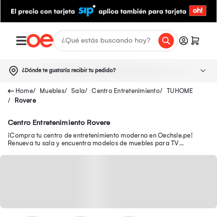
¿Dónde te gustaría recibir tu pedido?
Muebles
Sala
Centro Entretenimiento
TUHOME
Rovere
Centro Entretenimiento Rovere
¡Compra tu centro de entretenimiento moderno en Oechsle.pe!
Renueva tu sala y encuentra modelos de muebles para TV
funcionales para organizar tu espacio.