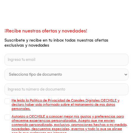
¡Recibe nuestras ofertas y novedades!
Suscríbete y recibe en tu inbox todas nuestras ofertas
exclusivas y novedades
He leído la Política de Privacidad de Canales Digitales OECHSLE y
declaro haber sido informado sobre el tratamiento de mis datos
personales.
Autorizo a OECHSLE a conocer mejor mis gustos y preferencias para
ofrecerme experiencias personalizadas. Acepto que me envien
contenido personalizado, exclusivo, promociones hechas a mi medida,
novedades, descuentos especiales, eventos y todo lo que se alinee
con lo que realmente me interesa.