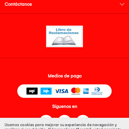
Contáctanos
Medios de pago
Síguenos en
Usamos cookies para mejorar su experiencia de navegación y