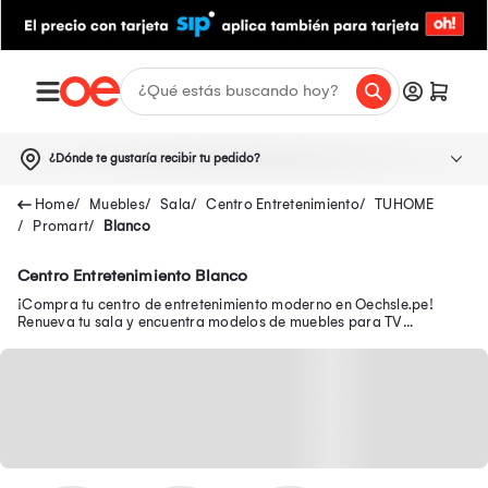
¿Dónde te gustaría recibir tu pedido?
Muebles
Sala
Centro Entretenimiento
TUHOME
Promart
Blanco
Centro Entretenimiento Blanco
¡Compra tu centro de entretenimiento moderno en Oechsle.pe!
Renueva tu sala y encuentra modelos de muebles para TV
funcionales para organizar tu espacio.