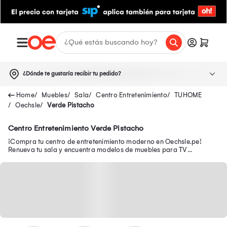
¿Dónde te gustaría recibir tu pedido?
Muebles
Sala
Centro Entretenimiento
TUHOME
Oechsle
Verde Pistacho
Centro Entretenimiento Verde Pistacho
¡Compra tu centro de entretenimiento moderno en Oechsle.pe!
Renueva tu sala y encuentra modelos de muebles para TV
funcionales para organizar tu espacio.