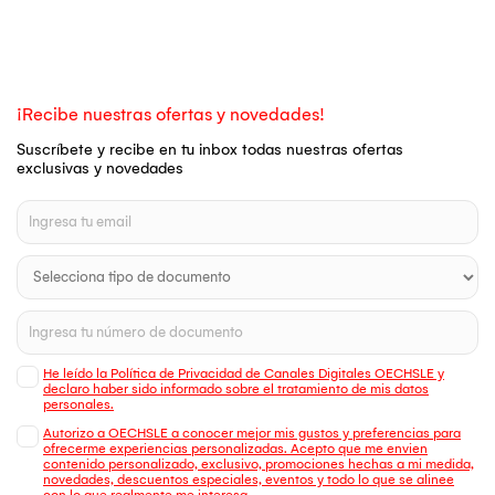
¡Recibe nuestras ofertas y novedades!
Suscríbete y recibe en tu inbox todas nuestras ofertas
exclusivas y novedades
He leído la Política de Privacidad de Canales Digitales OECHSLE y
declaro haber sido informado sobre el tratamiento de mis datos
personales.
Autorizo a OECHSLE a conocer mejor mis gustos y preferencias para
ofrecerme experiencias personalizadas. Acepto que me envien
contenido personalizado, exclusivo, promociones hechas a mi medida,
novedades, descuentos especiales, eventos y todo lo que se alinee
con lo que realmente me interesa.