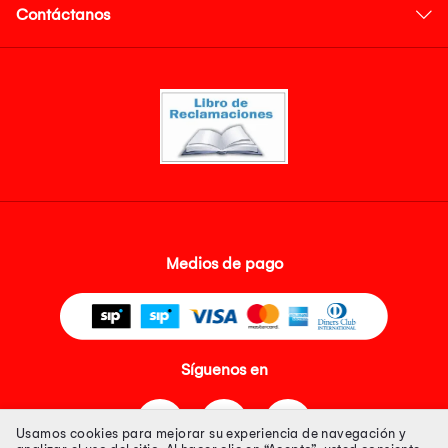
Contáctanos
Medios de pago
Síguenos en
Usamos cookies para mejorar su experiencia de navegación y