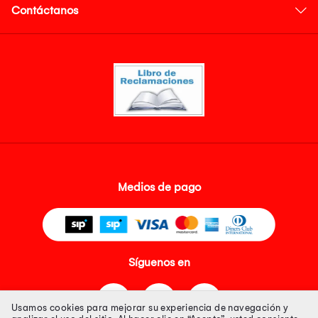
Contáctanos
Medios de pago
Síguenos en
Usamos cookies para mejorar su experiencia de navegación y