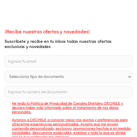
¡Recibe nuestras ofertas y novedades!
Suscríbete y recibe en tu inbox todas nuestras ofertas
exclusivas y novedades
He leído la Política de Privacidad de Canales Digitales OECHSLE y
declaro haber sido informado sobre el tratamiento de mis datos
personales.
Autorizo a OECHSLE a conocer mejor mis gustos y preferencias para
ofrecerme experiencias personalizadas. Acepto que me envien
contenido personalizado, exclusivo, promociones hechas a mi medida,
novedades, descuentos especiales, eventos y todo lo que se alinee
con lo que realmente me interesa.