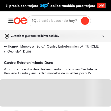
¿Dónde te gustaría recibir tu pedido?
Muebles
Sala
Centro Entretenimiento
TUHOME
Oechsle
Duna
Centro Entretenimiento Duna
¡Compra tu centro de entretenimiento moderno en Oechsle.pe!
Renueva tu sala y encuentra modelos de muebles para TV
funcionales para organizar tu espacio.