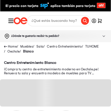
¿Dónde te gustaría recibir tu pedido?
Muebles
Sala
Centro Entretenimiento
TUHOME
Oechsle
Blanco
Centro Entretenimiento Blanco
¡Compra tu centro de entretenimiento moderno en Oechsle.pe!
Renueva tu sala y encuentra modelos de muebles para TV
funcionales para organizar tu espacio.