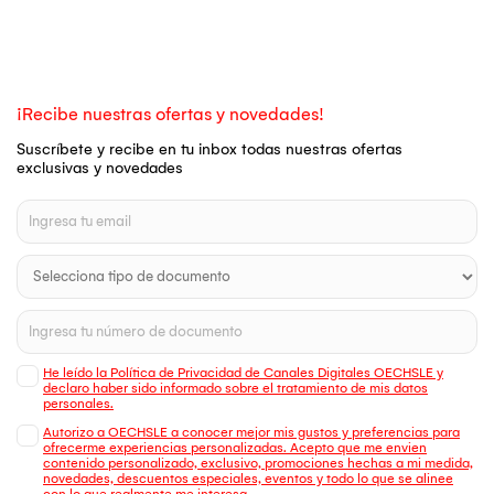
¡Recibe nuestras ofertas y novedades!
Suscríbete y recibe en tu inbox todas nuestras ofertas
exclusivas y novedades
He leído la Política de Privacidad de Canales Digitales OECHSLE y
declaro haber sido informado sobre el tratamiento de mis datos
personales.
Autorizo a OECHSLE a conocer mejor mis gustos y preferencias para
ofrecerme experiencias personalizadas. Acepto que me envien
contenido personalizado, exclusivo, promociones hechas a mi medida,
novedades, descuentos especiales, eventos y todo lo que se alinee
con lo que realmente me interesa.