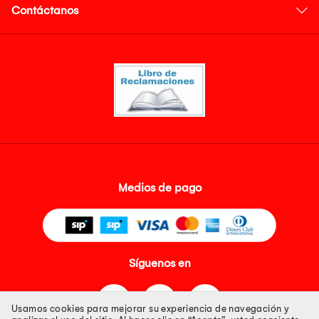
Contáctanos
Medios de pago
Síguenos en
Usamos cookies para mejorar su experiencia de navegación y