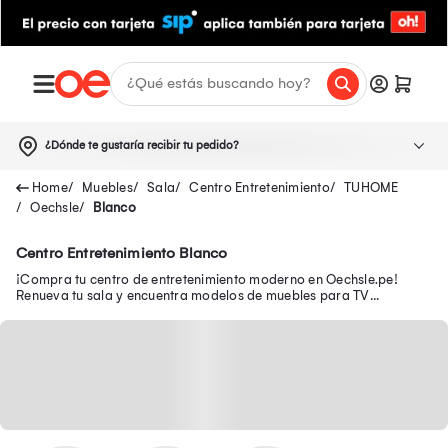
¿Dónde te gustaría recibir tu pedido?
Muebles
Sala
Centro Entretenimiento
TUHOME
Oechsle
Blanco
Centro Entretenimiento Blanco
¡Compra tu centro de entretenimiento moderno en Oechsle.pe!
Renueva tu sala y encuentra modelos de muebles para TV
funcionales para organizar tu espacio.