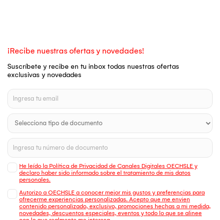
¡Recibe nuestras ofertas y novedades!
Suscríbete y recibe en tu inbox todas nuestras ofertas
exclusivas y novedades
He leído la Política de Privacidad de Canales Digitales OECHSLE y
declaro haber sido informado sobre el tratamiento de mis datos
personales.
Autorizo a OECHSLE a conocer mejor mis gustos y preferencias para
ofrecerme experiencias personalizadas. Acepto que me envien
contenido personalizado, exclusivo, promociones hechas a mi medida,
novedades, descuentos especiales, eventos y todo lo que se alinee
con lo que realmente me interesa.