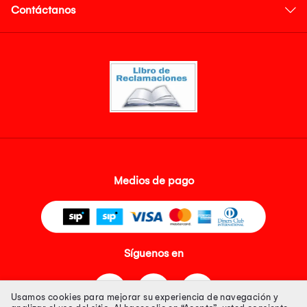
Contáctanos
Medios de pago
Síguenos en
Usamos cookies para mejorar su experiencia de navegación y