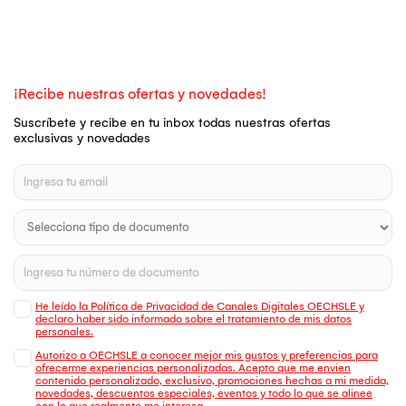
¡Recibe nuestras ofertas y novedades!
Suscríbete y recibe en tu inbox todas nuestras ofertas
exclusivas y novedades
He leído la Política de Privacidad de Canales Digitales OECHSLE y
declaro haber sido informado sobre el tratamiento de mis datos
personales.
Autorizo a OECHSLE a conocer mejor mis gustos y preferencias para
ofrecerme experiencias personalizadas. Acepto que me envien
contenido personalizado, exclusivo, promociones hechas a mi medida,
novedades, descuentos especiales, eventos y todo lo que se alinee
con lo que realmente me interesa.