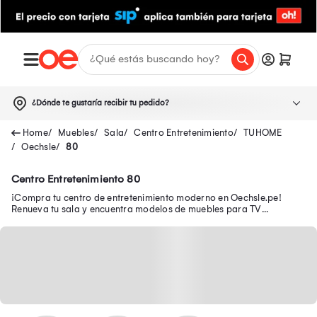
¿Dónde te gustaría recibir tu pedido?
Muebles
Sala
Centro Entretenimiento
TUHOME
Oechsle
80
Centro Entretenimiento 80
¡Compra tu centro de entretenimiento moderno en Oechsle.pe!
Renueva tu sala y encuentra modelos de muebles para TV
funcionales para organizar tu espacio.