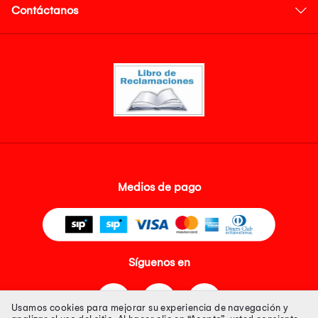
Contáctanos
Medios de pago
Síguenos en
Usamos cookies para mejorar su experiencia de navegación y