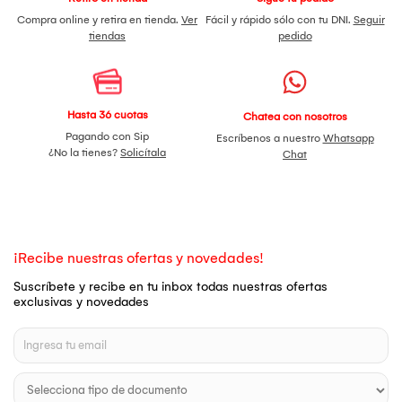
Compra online y retira en tienda.
Ver
Fácil y rápido sólo con tu DNI.
Seguir
tiendas
pedido
Hasta 36 cuotas
Chatea con nosotros
Pagando con Sip
Escríbenos a nuestro
Whatsapp
¿No la tienes?
Solicítala
Chat
¡Recibe nuestras ofertas y novedades!
Suscríbete y recibe en tu inbox todas nuestras ofertas
exclusivas y novedades