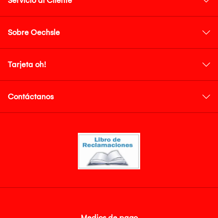
Servicio al Cliente
Sobre Oechsle
Tarjeta oh!
Contáctanos
Medios de pago