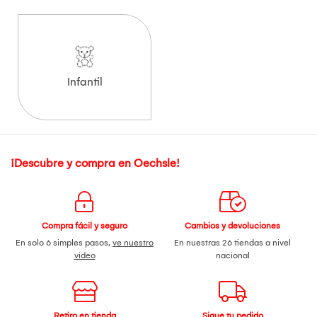
Infantil
¡Descubre y compra en Oechsle!
Compra fácil y seguro
Cambios y devoluciones
En solo 6 simples pasos,
ve nuestro
En nuestras 26 tiendas a nivel
video
nacional
Retiro en tienda
Sigue tu pedido