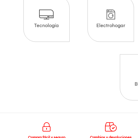
Tecnología
Electrohogar
B
Compra fácil y seguro
Cambios y devoluciones