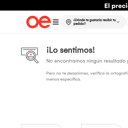
¿Dónde te gustaría recibir tu
pedido?
¡Lo sentimos!
No encontramos ningún resultado
Pero no te desanimes, verifica la ortogra
menos específica.