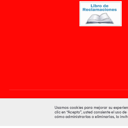
Síguenos en
Usamos cookies para mejorar su experienci
clic en “Acepto”, usted consiente el uso d
cómo administrarlas o eliminarlas, lo inv