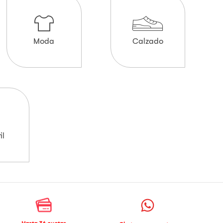
Moda
Calzado
il