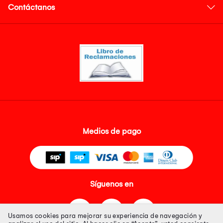
Contáctanos
Medios de pago
Síguenos en
Usamos cookies para mejorar su experiencia de navegación y