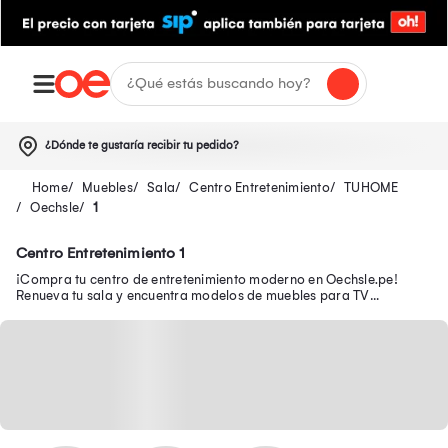
¿Dónde te gustaría recibir tu pedido?
Muebles
Sala
Centro Entretenimiento
TUHOME
Oechsle
1
Centro Entretenimiento 1
¡Compra tu centro de entretenimiento moderno en Oechsle.pe!
Renueva tu sala y encuentra modelos de muebles para TV
funcionales para organizar tu espacio.