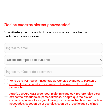
¡Recibe nuestras ofertas y novedades!
Suscríbete y recibe en tu inbox todas nuestras ofertas
exclusivas y novedades
He leído la Política de Privacidad de Canales Digitales OECHSLE y
declaro haber sido informado sobre el tratamiento de mis datos
personales.
Autorizo a OECHSLE a conocer mejor mis gustos y preferencias para
ofrecerme experiencias personalizadas. Acepto que me envien
contenido personalizado, exclusivo, promociones hechas a mi medida,
novedades, descuentos especiales, eventos y todo lo que se alinee
con lo que realmente me interesa.