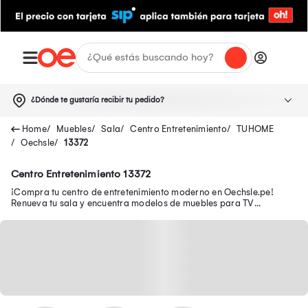
¿Dónde te gustaría recibir tu pedido?
Muebles
Sala
Centro Entretenimiento
TUHOME
Oechsle
13372
Centro Entretenimiento 13372
¡Compra tu centro de entretenimiento moderno en Oechsle.pe!
Renueva tu sala y encuentra modelos de muebles para TV
funcionales para organizar tu espacio.