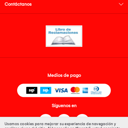
Contáctanos
Medios de pago
Síguenos en
Usamos cookies para mejorar su experiencia de navegación y