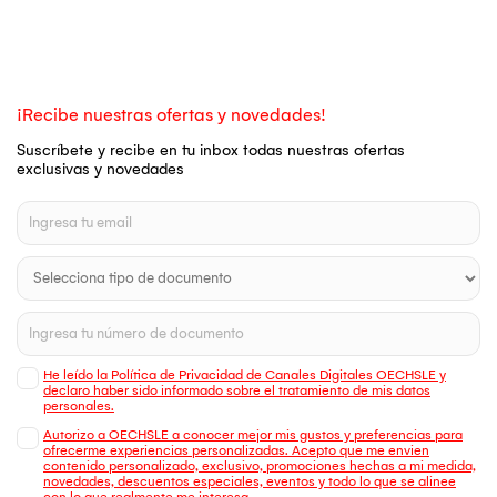
¡Recibe nuestras ofertas y novedades!
Suscríbete y recibe en tu inbox todas nuestras ofertas
exclusivas y novedades
He leído la Política de Privacidad de Canales Digitales OECHSLE y
declaro haber sido informado sobre el tratamiento de mis datos
personales.
Autorizo a OECHSLE a conocer mejor mis gustos y preferencias para
ofrecerme experiencias personalizadas. Acepto que me envien
contenido personalizado, exclusivo, promociones hechas a mi medida,
novedades, descuentos especiales, eventos y todo lo que se alinee
con lo que realmente me interesa.