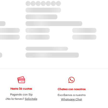
Hasta 36 cuotas
Chatea con nosotros
Pagando con Sip
Escríbenos a nuestro
¿No la tienes?
Solicítala
Whatsapp Chat