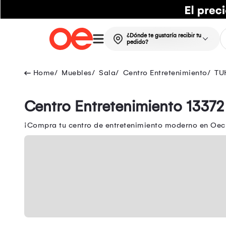
¿Dónde te gustaría recibir tu
pedido?
Muebles
Sala
Centro Entretenimiento
TU
Centro Entretenimiento 13372
¡Compra tu centro de entretenimiento moderno en Oech