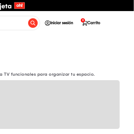
0
Iniciar sesión
Carrito
 TV funcionales para organizar tu espacio.