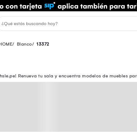
HOME
Blanco
13372
sle.pe! Renueva tu sala y encuentra modelos de muebles para