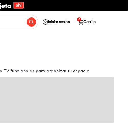
0
Iniciar sesión
Carrito
 TV funcionales para organizar tu espacio.