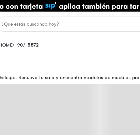
HOME
90
3872
sle.pe! Renueva tu sala y encuentra modelos de muebles para