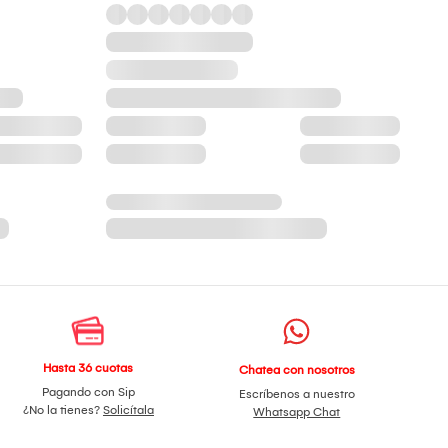
Hasta 36 cuotas
Chatea con nosotros
Pagando con Sip
Escríbenos a nuestro
¿No la tienes?
Solicítala
Whatsapp Chat