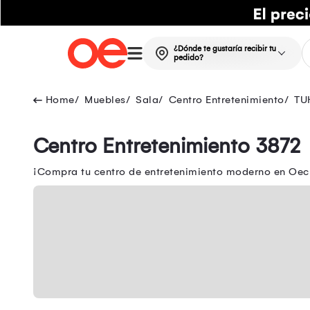
¿Dónde te gustaría recibir tu
pedido?
Muebles
Sala
Centro Entretenimiento
TU
Centro Entretenimiento 3872
¡Compra tu centro de entretenimiento moderno en Oech