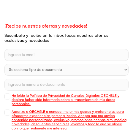
¡Recibe nuestras ofertas y novedades!
Suscríbete y recibe en tu inbox todas nuestras ofertas
exclusivas y novedades
He leído la Política de Privacidad de Canales Digitales OECHSLE y
declaro haber sido informado sobre el tratamiento de mis datos
personales.
Autorizo a OECHSLE a conocer mejor mis gustos y preferencias para
ofrecerme experiencias personalizadas. Acepto que me envien
contenido personalizado, exclusivo, promociones hechas a mi medida,
novedades, descuentos especiales, eventos y todo lo que se alinee
con lo que realmente me interesa.