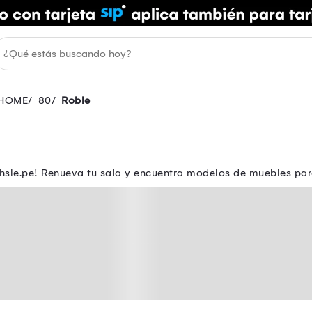
HOME
80
Roble
sle.pe! Renueva tu sala y encuentra modelos de muebles para