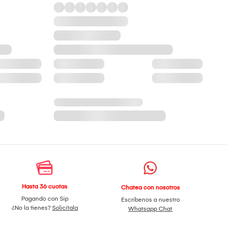
Hasta 36 cuotas
Chatea con nosotros
Pagando con Sip
Escríbenos a nuestro
¿No la tienes?
Solicítala
Whatsapp Chat