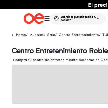
¿Dónde te gustaría recibir tu
pedido?
Muebles
Sala
Centro Entretenimiento
TU
Centro Entretenimiento Roble
¡Compra tu centro de entretenimiento moderno en Oech