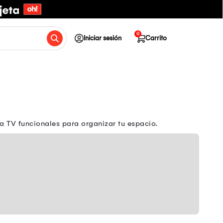
0
Iniciar sesión
Carrito
 TV funcionales para organizar tu espacio.