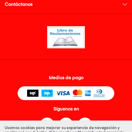
Contáctanos
Medios de pago
Síguenos en
Usamos cookies para mejorar su experiencia de navegación y