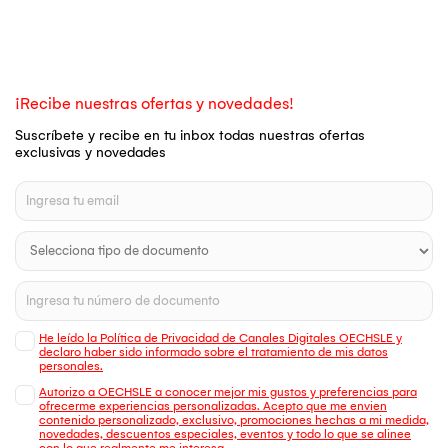
¡Recibe nuestras ofertas y novedades!
Suscríbete y recibe en tu inbox todas nuestras ofertas
exclusivas y novedades
He leído la Política de Privacidad de Canales Digitales OECHSLE y
declaro haber sido informado sobre el tratamiento de mis datos
personales.
Autorizo a OECHSLE a conocer mejor mis gustos y preferencias para
ofrecerme experiencias personalizadas. Acepto que me envien
contenido personalizado, exclusivo, promociones hechas a mi medida,
novedades, descuentos especiales, eventos y todo lo que se alinee
con lo que realmente me interesa.