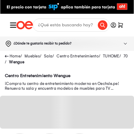
¿Dónde te gustaría recibir tu pedido?
Muebles
Sala
Centro Entretenimiento
TUHOME
70
Wengue
Centro Entretenimiento Wengue
¡Compra tu centro de entretenimiento moderno en Oechsle.pe!
Renueva tu sala y encuentra modelos de muebles para TV
funcionales para organizar tu espacio.