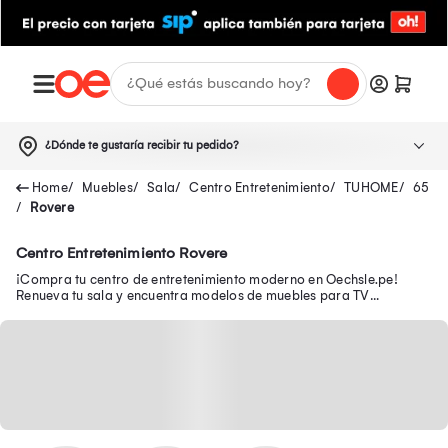
¿Dónde te gustaría recibir tu pedido?
Muebles
Sala
Centro Entretenimiento
TUHOME
65
Rovere
Centro Entretenimiento Rovere
¡Compra tu centro de entretenimiento moderno en Oechsle.pe!
Renueva tu sala y encuentra modelos de muebles para TV
funcionales para organizar tu espacio.