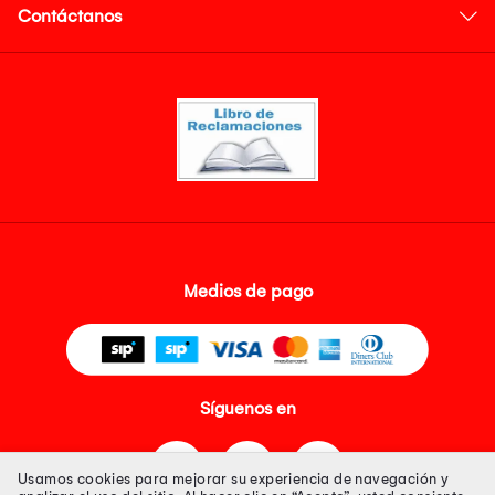
Contáctanos
Medios de pago
Síguenos en
Usamos cookies para mejorar su experiencia de navegación y