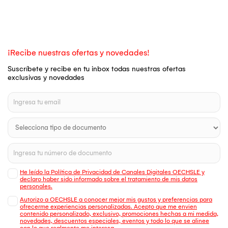
¡Recibe nuestras ofertas y novedades!
Suscríbete y recibe en tu inbox todas nuestras ofertas
exclusivas y novedades
He leído la Política de Privacidad de Canales Digitales OECHSLE y
declaro haber sido informado sobre el tratamiento de mis datos
personales.
Autorizo a OECHSLE a conocer mejor mis gustos y preferencias para
ofrecerme experiencias personalizadas. Acepto que me envien
contenido personalizado, exclusivo, promociones hechas a mi medida,
novedades, descuentos especiales, eventos y todo lo que se alinee
con lo que realmente me interesa.