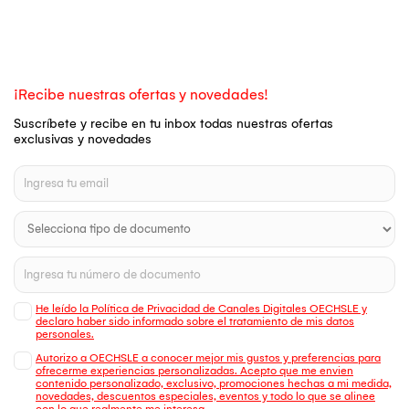
¡Recibe nuestras ofertas y novedades!
Suscríbete y recibe en tu inbox todas nuestras ofertas
exclusivas y novedades
He leído la Política de Privacidad de Canales Digitales OECHSLE y
declaro haber sido informado sobre el tratamiento de mis datos
personales.
Autorizo a OECHSLE a conocer mejor mis gustos y preferencias para
ofrecerme experiencias personalizadas. Acepto que me envien
contenido personalizado, exclusivo, promociones hechas a mi medida,
novedades, descuentos especiales, eventos y todo lo que se alinee
con lo que realmente me interesa.