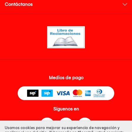
Contáctanos
Medios de pago
Síguenos en
Usamos cookies para mejorar su experiencia de navegación y