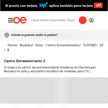
¿Dónde te gustaría recibir tu pedido?
Muebles
Sala
Centro Entretenimiento
TUHOME
65
2
Centro Entretenimiento 2
¡Compra tu centro de entretenimiento moderno en Oechsle.pe!
Renueva tu sala y encuentra modelos de muebles para TV
funcionales para organizar tu espacio.