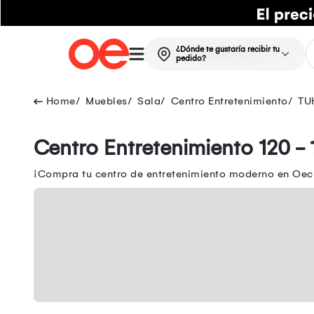
¿Dónde te gustaría recibir tu
pedido?
Muebles
Sala
Centro Entretenimiento
TU
Centro Entretenimiento 120 -
¡Compra tu centro de entretenimiento moderno en Oech