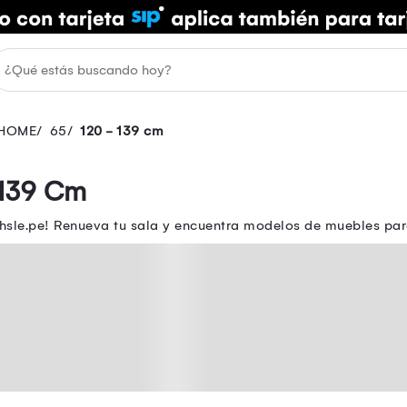
HOME
65
120 - 139 cm
 139 Cm
sle.pe! Renueva tu sala y encuentra modelos de muebles para