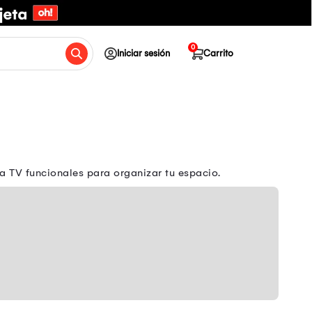
0
Iniciar sesión
Carrito
 TV funcionales para organizar tu espacio.