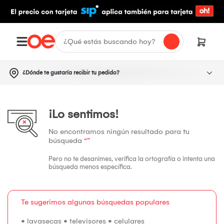
¿Dónde te gustaría recibir tu pedido?
¡Lo sentimos!
No encontramos ningún resultado para tu
búsqueda
“”
Pero no te desanimes, verifica la ortografía o intenta una
búsqueda menos específica.
Te sugerimos algunas búsquedas populares
•
lavasecas
•
televisores
•
celulares