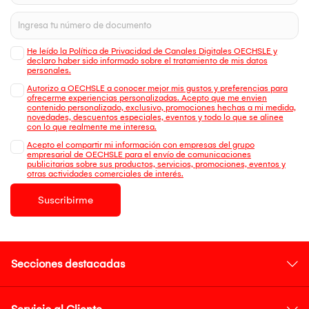
He leído la Política de Privacidad de Canales Digitales OECHSLE y
declaro haber sido informado sobre el tratamiento de mis datos
personales.
Autorizo a OECHSLE a conocer mejor mis gustos y preferencias para
ofrecerme experiencias personalizadas. Acepto que me envien
contenido personalizado, exclusivo, promociones hechas a mi medida,
novedades, descuentos especiales, eventos y todo lo que se alinee
con lo que realmente me interesa.
Acepto el compartir mi información con empresas del grupo
empresarial de OECHSLE para el envío de comunicaciones
publicitarias sobre sus productos, servicios, promociones, eventos y
otras actividades comerciales de interés.
Suscribirme
Secciones destacadas