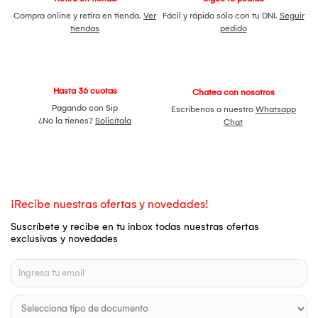
Compra online y retira en tienda.
Ver
Fácil y rápido sólo con tu DNI.
Seguir
tiendas
pedido
Hasta 36 cuotas
Chatea con nosotros
Pagando con Sip
Escríbenos a nuestro
Whatsapp
¿No la tienes?
Solicítala
Chat
¡Recibe nuestras ofertas y novedades!
Suscríbete y recibe en tu inbox todas nuestras ofertas
exclusivas y novedades