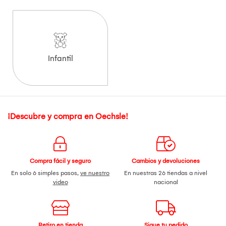
Infantil
¡Descubre y compra en Oechsle!
Compra fácil y seguro
Cambios y devoluciones
En solo 6 simples pasos,
ve nuestro
En nuestras 26 tiendas a nivel
video
nacional
Retiro en tienda
Sigue tu pedido