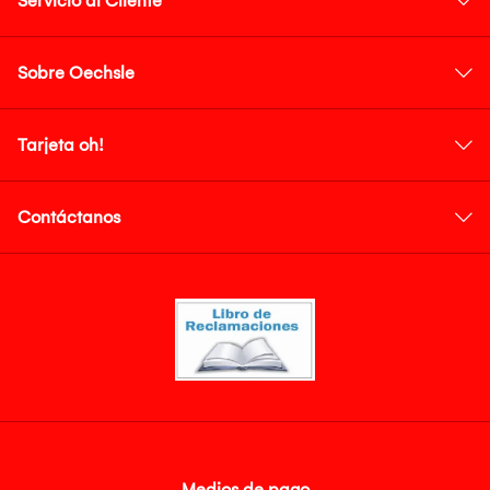
Servicio al Cliente
Sobre Oechsle
Tarjeta oh!
Contáctanos
Medios de pago