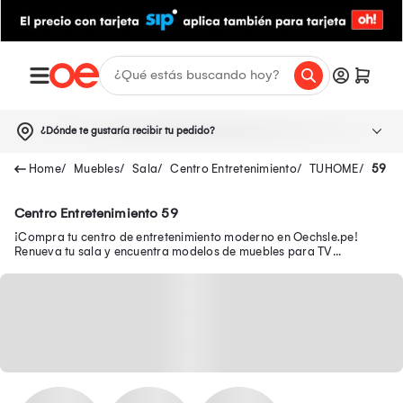
¿Dónde te gustaría recibir tu pedido?
Muebles
Sala
Centro Entretenimiento
TUHOME
59
Centro Entretenimiento 59
¡Compra tu centro de entretenimiento moderno en Oechsle.pe!
Renueva tu sala y encuentra modelos de muebles para TV
funcionales para organizar tu espacio.