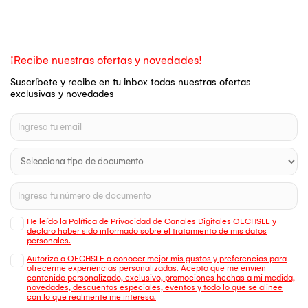
¡Recibe nuestras ofertas y novedades!
Suscríbete y recibe en tu inbox todas nuestras ofertas
exclusivas y novedades
He leído la Política de Privacidad de Canales Digitales OECHSLE y
declaro haber sido informado sobre el tratamiento de mis datos
personales.
Autorizo a OECHSLE a conocer mejor mis gustos y preferencias para
ofrecerme experiencias personalizadas. Acepto que me envien
contenido personalizado, exclusivo, promociones hechas a mi medida,
novedades, descuentos especiales, eventos y todo lo que se alinee
con lo que realmente me interesa.